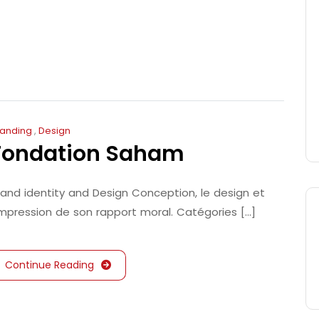
randing
,
Design
Fondation Saham
rand identity and Design Conception, le design et
’impression de son rapport moral. Catégories [...]
Continue Reading