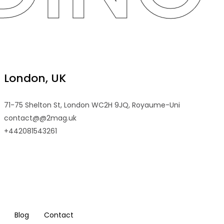
London, UK
71-75 Shelton St, London WC2H 9JQ, Royaume-Uni
contact@@2mag.uk
+442081543261
Blog
Contact