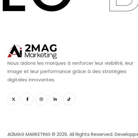
Nous
aidons
les
marques
à
renforcer
leur
visibilité,
leur
image
et
leur
performance
grâce
à
des
stratégies
digitales
innovantes.
AI2MAG MARKETING © 2026. All Rights Reserved. Develop