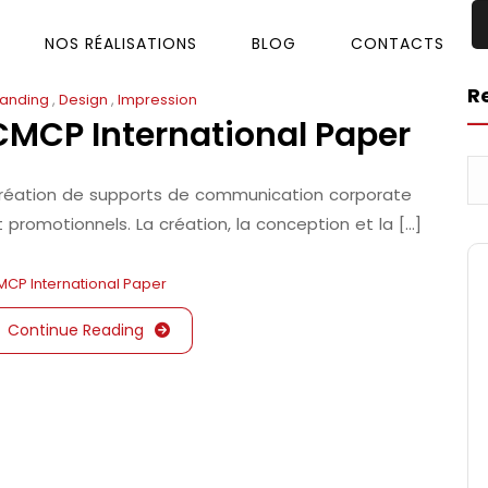
NOS RÉALISATIONS
BLOG
CONTACTS
R
randing
,
Design
,
Impression
CMCP International Paper
réation de supports de communication corporate
 promotionnels. La création, la conception et la [...]
MCP
International Paper
Continue Reading