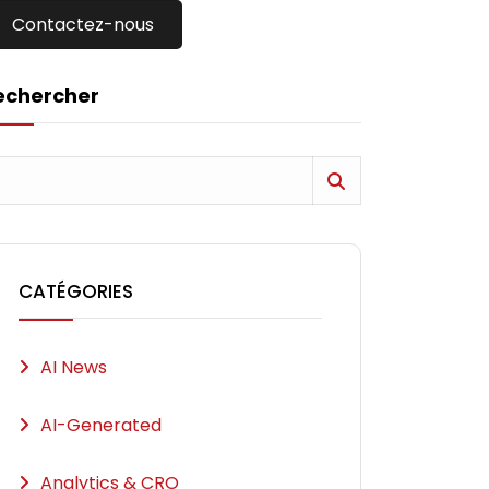
Contactez-nous
echercher
CATÉGORIES
AI News
AI-Generated
Analytics & CRO