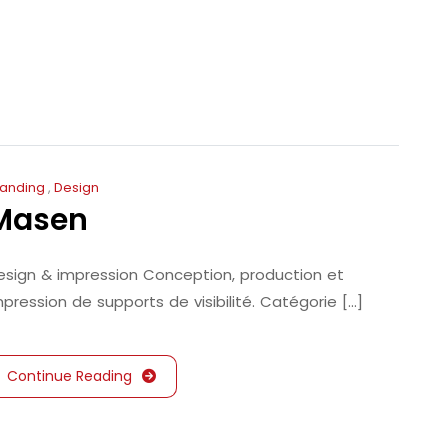
randing
,
Design
Masen
esign & impression Conception, production et
pression de supports de visibilité. Catégorie [...]
Continue Reading