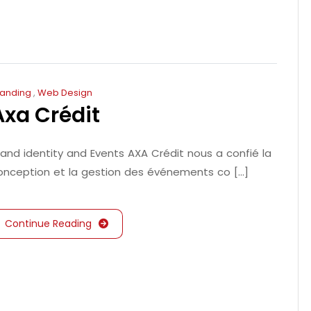
randing
,
Web Design
Axa Crédit
rand identity and Events AXA Crédit nous a confié la
onception et la gestion des événements co [...]
Continue Reading