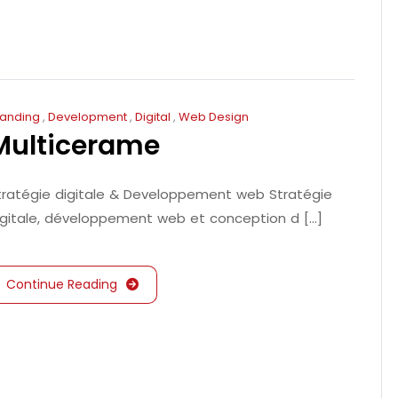
randing
,
Development
,
Digital
,
Web Design
Multicerame
tratégie digitale & Developpement web Stratégie
igitale, développement web et conception d [...]
Continue Reading